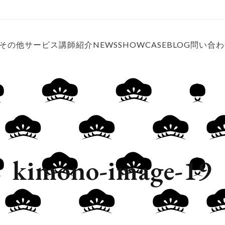
その他サービス
講師紹介
問い合わ
NEWS
SHOWCASE
BLOG
kimono-image-19