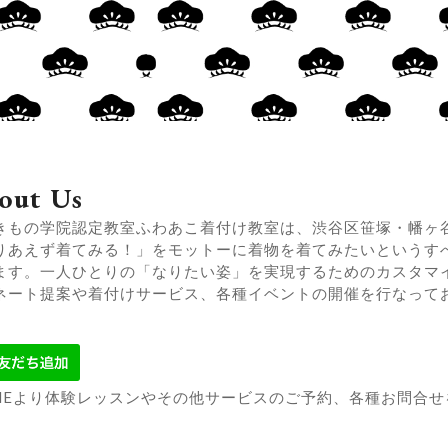
out Us
きもの学院認定教室ふわあこ着付け教室は、渋谷区笹塚・幡ヶ
りあえず着てみる！」をモットーに着物を着てみたいというす
ます。一人ひとりの「なりたい姿」を実現するためのカスタマ
ネート提案や着付けサービス、各種イベントの開催を行なって
tagram
INEより体験レッスンやその他サービスのご予約、各種お問合