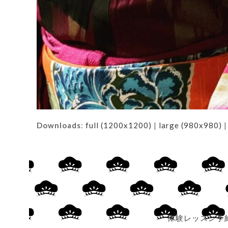
Downloads
:
full (1200x1200)
|
large (980x980)
体験レッスン予